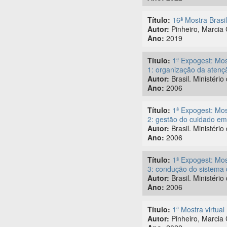
Título:
16ª Mostra Brasi
Autor:
Pinheiro, Marcia 
Ano:
2019
Título:
1ª Expogest: Mos
1: organização da atenç
Autor:
Brasil. Ministéri
Ano:
2006
Título:
1ª Expogest: Mos
2: gestão do cuidado em
Autor:
Brasil. Ministéri
Ano:
2006
Título:
1ª Expogest: Mos
3: condução do sistema 
Autor:
Brasil. Ministéri
Ano:
2006
Título:
1ª Mostra virtua
Autor:
Pinheiro, Marcia 