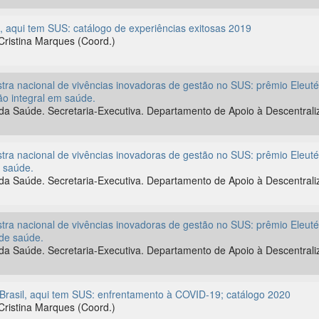
l, aqui tem SUS: catálogo de experiências exitosas 2019
Cristina Marques (Coord.)
tra nacional de vivências inovadoras de gestão no SUS: prêmio Eleuté
ão integral em saúde.
o da Saúde. Secretaria-Executiva. Departamento de Apoio à Descentrali
tra nacional de vivências inovadoras de gestão no SUS: prêmio Eleuté
 saúde.
o da Saúde. Secretaria-Executiva. Departamento de Apoio à Descentrali
tra nacional de vivências inovadoras de gestão no SUS: prêmio Eleuté
de saúde.
o da Saúde. Secretaria-Executiva. Departamento de Apoio à Descentrali
l Brasil, aqui tem SUS: enfrentamento à COVID-19; catálogo 2020
Cristina Marques (Coord.)