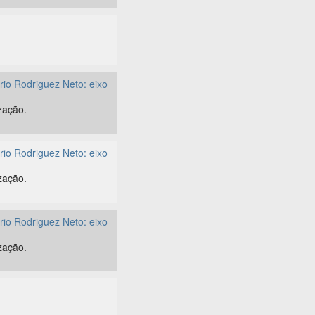
rio Rodriguez Neto: eixo
zação.
rio Rodriguez Neto: eixo
zação.
rio Rodriguez Neto: eixo
zação.